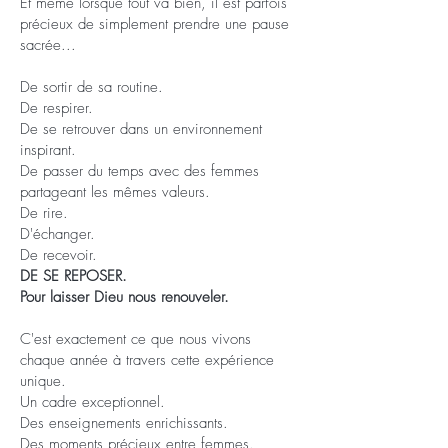
Et même lorsque tout va bien, il est parfois
précieux de simplement prendre une pause
sacrée...
De sortir de sa routine.
De respirer.
De se retrouver dans un environnement
inspirant.
De passer du temps avec des femmes
partageant les mêmes valeurs.
De rire.
D'échanger.
De recevoir.
DE SE REPOSER.
Pour laisser Dieu nous renouveler.
C'est exactement ce que nous vivons
chaque année à travers cette expérience
unique.
Un cadre exceptionnel.
Des enseignements enrichissants.
Des moments précieux entre femmes.