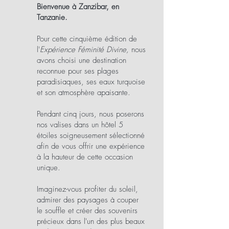
Bienvenue à Zanzibar, en
Tanzanie.
Pour cette cinquième édition de
l'
Expérience Féminité Divine,
nous
avons choisi une destination
reconnue pour ses plages
paradisiaques, ses eaux turquoise
et son atmosphère apaisante.
Pendant cinq jours, nous poserons
nos valises dans un hôtel 5
étoiles soigneusement sélectionné
afin de vous offrir une expérience
à la hauteur de cette occasion
unique.
Imaginez-vous profiter du soleil,
admirer des paysages à couper
le souffle et créer des souvenirs
précieux dans l'un des plus beaux