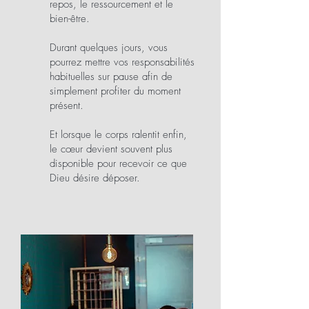
repos, le ressourcement et le
bien-être.
Durant quelques jours, vous
pourrez mettre vos responsabilités
habituelles sur pause afin de
simplement profiter du moment
présent.
Et lorsque le corps ralentit enfin,
le cœur devient souvent plus
disponible pour recevoir ce que
Dieu désire déposer.