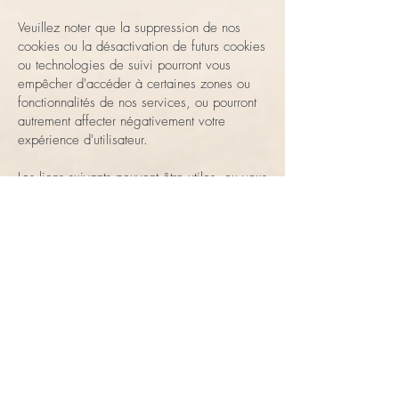
Veuillez noter que la suppression de nos
cookies ou la désactivation de futurs cookies
ou technologies de suivi pourront vous
empêcher d'accéder à certaines zones ou
fonctionnalités de nos services, ou pourront
autrement affecter négativement votre
expérience d'utilisateur.
Les liens suivants peuvent être utiles, ou vous
pouvez utiliser l'option « Aide » de votre
navigateur.
Paramètres des cookies dans Firefox
Paramètres des cookies dans Internet
Explorer
Paramètres des cookies dans Google
Chrome
Paramètres des cookies dans Safari (OS X)
Paramètres des cookies dans Safari (iOS)
Paramètres des cookies dans Android